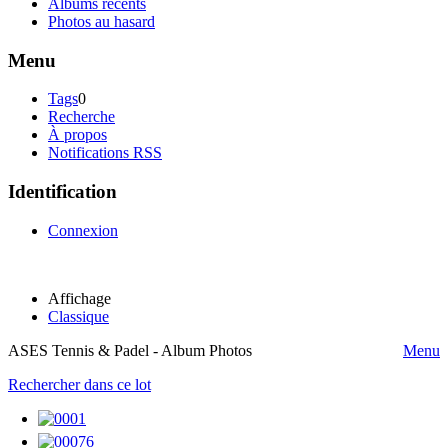
Albums récents
Photos au hasard
Menu
Tags
0
Recherche
À propos
Notifications RSS
Identification
Connexion
Affichage
Classique
ASES Tennis & Padel - Album Photos
Menu
Rechercher dans ce lot