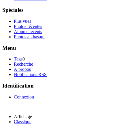
Spéciales
Plus vues
Photos récentes
Albums récents
Photos au hasard
Menu
Tags
0
Recherche
À propos
Notifications RSS
Identification
Connexion
Affichage
Classique