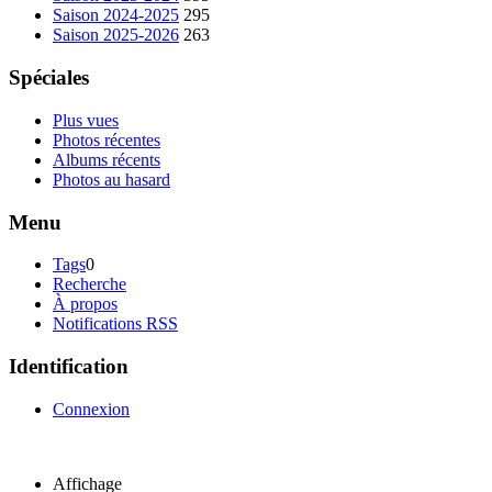
Saison 2024-2025
295
Saison 2025-2026
263
Spéciales
Plus vues
Photos récentes
Albums récents
Photos au hasard
Menu
Tags
0
Recherche
À propos
Notifications RSS
Identification
Connexion
Affichage