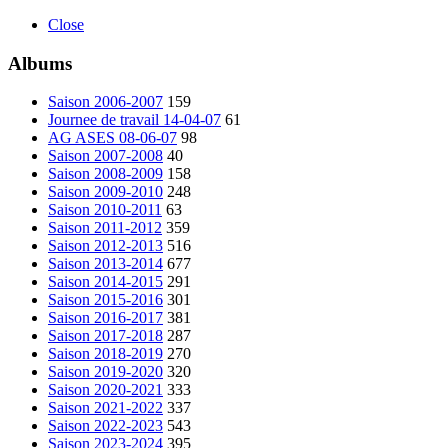
Close
Albums
Saison 2006-2007
159
Journee de travail 14-04-07
61
AG ASES 08-06-07
98
Saison 2007-2008
40
Saison 2008-2009
158
Saison 2009-2010
248
Saison 2010-2011
63
Saison 2011-2012
359
Saison 2012-2013
516
Saison 2013-2014
677
Saison 2014-2015
291
Saison 2015-2016
301
Saison 2016-2017
381
Saison 2017-2018
287
Saison 2018-2019
270
Saison 2019-2020
320
Saison 2020-2021
333
Saison 2021-2022
337
Saison 2022-2023
543
Saison 2023-2024
395