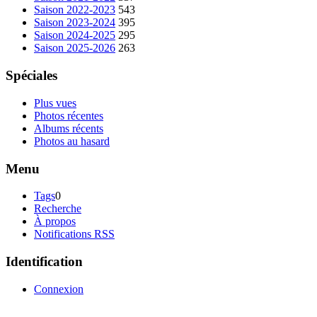
Saison 2022-2023
543
Saison 2023-2024
395
Saison 2024-2025
295
Saison 2025-2026
263
Spéciales
Plus vues
Photos récentes
Albums récents
Photos au hasard
Menu
Tags
0
Recherche
À propos
Notifications RSS
Identification
Connexion