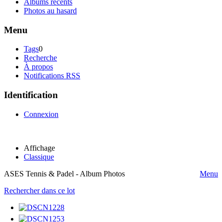
Albums récents
Photos au hasard
Menu
Tags
0
Recherche
À propos
Notifications RSS
Identification
Connexion
Affichage
Classique
ASES Tennis & Padel - Album Photos
Menu
Rechercher dans ce lot