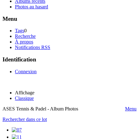
Albums récents
Photos au hasard
Menu
Tags
0
Recherche
À propos
Notifications RSS
Identification
Connexion
Affichage
Classique
ASES Tennis & Padel - Album Photos
Menu
Rechercher dans ce lot