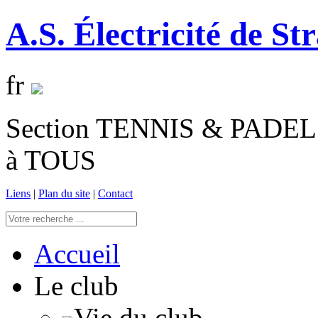
A.S. Électricité de St
fr
Section TENNIS & PADEL 
à TOUS
Liens
|
Plan du site
|
Contact
Accueil
Le club
Vie du club