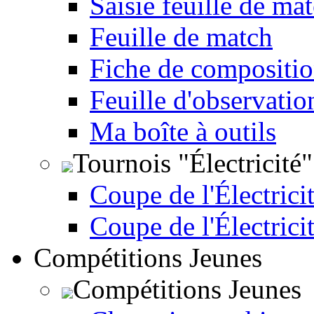
Saisie feuille de ma
Feuille de match
Fiche de compositio
Feuille d'observatio
Ma boîte à outils
Tournois "Électricité"
Coupe de l'Électricit
Coupe de l'Électrici
Compétitions Jeunes
Compétitions Jeunes