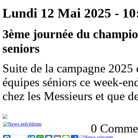
Lundi 12 Mai 2025 - 10
3ème journée du champio
seniors
Suite de la campagne 2025 
équipes séniors ce week-en
chez les Messieurs et que d
0 Commen
Facebook
Twitter
WhatsApp
Messenger
Email
Message
Partager