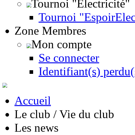
Tournoi "Électricité"
Tournoi "EspoirEle
Zone Membres
Mon compte
Se connecter
Identifiant(s) perdu(
Accueil
Le club / Vie du club
Les news