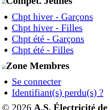
Compét. Jeunes
Chpt hiver - Garçons
Chpt hiver - Filles
Chpt été - Garçons
Chpt été - Filles
Zone Membres
Se connecter
Identifiant(s) perdu(s) ?
© 2026
A.S. Électricité d