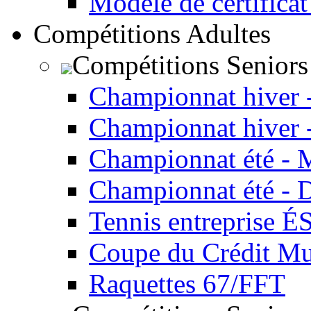
Modèle de certificat
Compétitions Adultes
Compétitions Seniors
Championnat hiver 
Championnat hiver 
Championnat été - 
Championnat été - 
Tennis entreprise É
Coupe du Crédit Mu
Raquettes 67/FFT