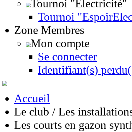
Tournoi "Électricité"
Tournoi "EspoirEle
Zone Membres
Mon compte
Se connecter
Identifiant(s) perdu(
Accueil
Le club / Les installation
Les courts en gazon synt