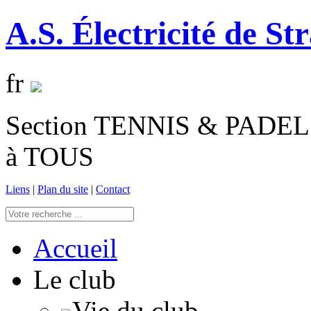
A.S. Électricité de St
fr
Section TENNIS & PADEL 
à TOUS
Liens
|
Plan du site
|
Contact
Accueil
Le club
Vie du club