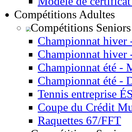
Modèle de certificat
Compétitions Adultes
Compétitions Seniors
Championnat hiver 
Championnat hiver 
Championnat été - 
Championnat été - 
Tennis entreprise É
Coupe du Crédit Mu
Raquettes 67/FFT