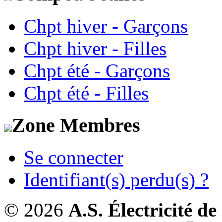
Chpt hiver - Garçons
Chpt hiver - Filles
Chpt été - Garçons
Chpt été - Filles
Zone Membres
Se connecter
Identifiant(s) perdu(s) ?
© 2026
A.S. Électricité d