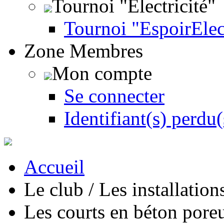
Tournoi "Électricité"
Tournoi "EspoirEle
Zone Membres
Mon compte
Se connecter
Identifiant(s) perdu(
Accueil
Le club / Les installation
Les courts en béton pore