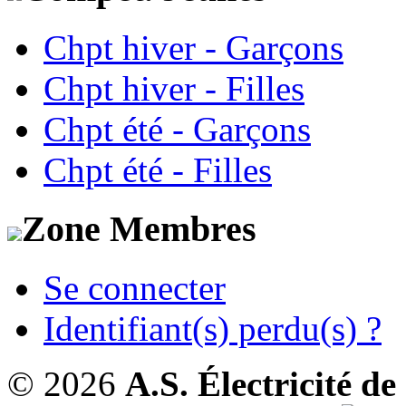
Chpt hiver - Garçons
Chpt hiver - Filles
Chpt été - Garçons
Chpt été - Filles
Zone Membres
Se connecter
Identifiant(s) perdu(s) ?
© 2026
A.S. Électricité d