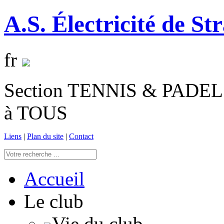
A.S. Électricité de St
fr
Section TENNIS & PADEL 
à TOUS
Liens
|
Plan du site
|
Contact
Accueil
Le club
Vie du club