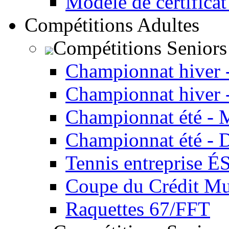
Modèle de certificat
Compétitions Adultes
Compétitions Seniors
Championnat hiver 
Championnat hiver 
Championnat été - 
Championnat été - 
Tennis entreprise É
Coupe du Crédit Mu
Raquettes 67/FFT