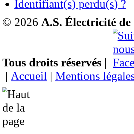
Identifiant(s) perdu(s) ?
© 2026
A.S. Électricité d
Tous droits réservés
|
|
Accueil
|
Mentions légale