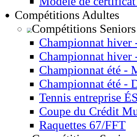
Modèle de certificat
Compétitions Adultes
Compétitions Seniors
Championnat hiver 
Championnat hiver 
Championnat été - 
Championnat été - 
Tennis entreprise É
Coupe du Crédit Mu
Raquettes 67/FFT