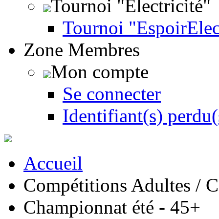
Tournoi "Électricité"
Tournoi "EspoirEle
Zone Membres
Mon compte
Se connecter
Identifiant(s) perdu(
Accueil
Compétitions Adultes / C
Championnat été - 45+