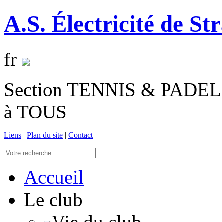
A.S. Électricité de St
fr
Section TENNIS & PADEL 
à TOUS
Liens
|
Plan du site
|
Contact
Accueil
Le club
Vie du club