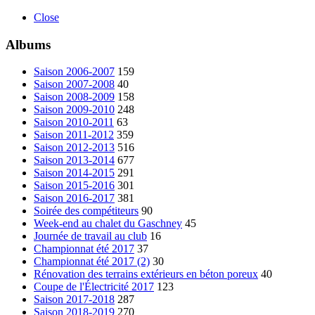
Close
Albums
Saison 2006-2007
159
Saison 2007-2008
40
Saison 2008-2009
158
Saison 2009-2010
248
Saison 2010-2011
63
Saison 2011-2012
359
Saison 2012-2013
516
Saison 2013-2014
677
Saison 2014-2015
291
Saison 2015-2016
301
Saison 2016-2017
381
Soirée des compétiteurs
90
Week-end au chalet du Gaschney
45
Journée de travail au club
16
Championnat été 2017
37
Championnat été 2017 (2)
30
Rénovation des terrains extérieurs en béton poreux
40
Coupe de l'Électricité 2017
123
Saison 2017-2018
287
Saison 2018-2019
270