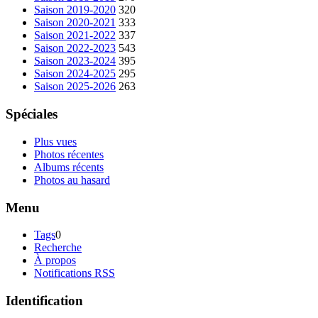
Saison 2019-2020
320
Saison 2020-2021
333
Saison 2021-2022
337
Saison 2022-2023
543
Saison 2023-2024
395
Saison 2024-2025
295
Saison 2025-2026
263
Spéciales
Plus vues
Photos récentes
Albums récents
Photos au hasard
Menu
Tags
0
Recherche
À propos
Notifications RSS
Identification