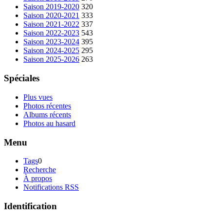
Saison 2019-2020
320
Saison 2020-2021
333
Saison 2021-2022
337
Saison 2022-2023
543
Saison 2023-2024
395
Saison 2024-2025
295
Saison 2025-2026
263
Spéciales
Plus vues
Photos récentes
Albums récents
Photos au hasard
Menu
Tags
0
Recherche
À propos
Notifications RSS
Identification