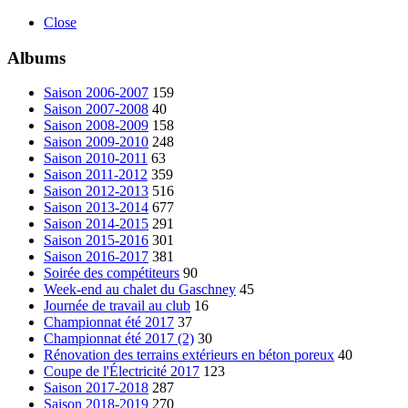
Close
Albums
Saison 2006-2007
159
Saison 2007-2008
40
Saison 2008-2009
158
Saison 2009-2010
248
Saison 2010-2011
63
Saison 2011-2012
359
Saison 2012-2013
516
Saison 2013-2014
677
Saison 2014-2015
291
Saison 2015-2016
301
Saison 2016-2017
381
Soirée des compétiteurs
90
Week-end au chalet du Gaschney
45
Journée de travail au club
16
Championnat été 2017
37
Championnat été 2017 (2)
30
Rénovation des terrains extérieurs en béton poreux
40
Coupe de l'Électricité 2017
123
Saison 2017-2018
287
Saison 2018-2019
270