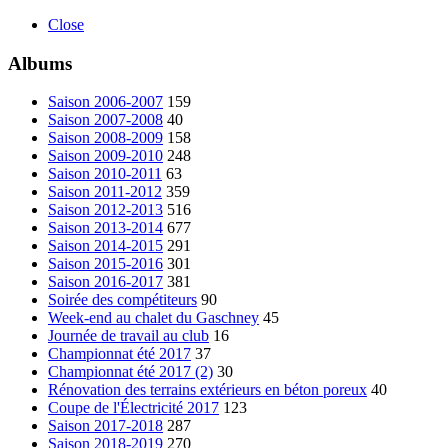
Close
Albums
Saison 2006-2007
159
Saison 2007-2008
40
Saison 2008-2009
158
Saison 2009-2010
248
Saison 2010-2011
63
Saison 2011-2012
359
Saison 2012-2013
516
Saison 2013-2014
677
Saison 2014-2015
291
Saison 2015-2016
301
Saison 2016-2017
381
Soirée des compétiteurs
90
Week-end au chalet du Gaschney
45
Journée de travail au club
16
Championnat été 2017
37
Championnat été 2017 (2)
30
Rénovation des terrains extérieurs en béton poreux
40
Coupe de l'Électricité 2017
123
Saison 2017-2018
287
Saison 2018-2019
270