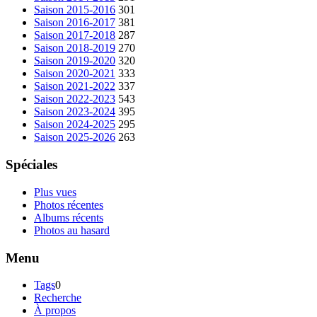
Saison 2015-2016
301
Saison 2016-2017
381
Saison 2017-2018
287
Saison 2018-2019
270
Saison 2019-2020
320
Saison 2020-2021
333
Saison 2021-2022
337
Saison 2022-2023
543
Saison 2023-2024
395
Saison 2024-2025
295
Saison 2025-2026
263
Spéciales
Plus vues
Photos récentes
Albums récents
Photos au hasard
Menu
Tags
0
Recherche
À propos