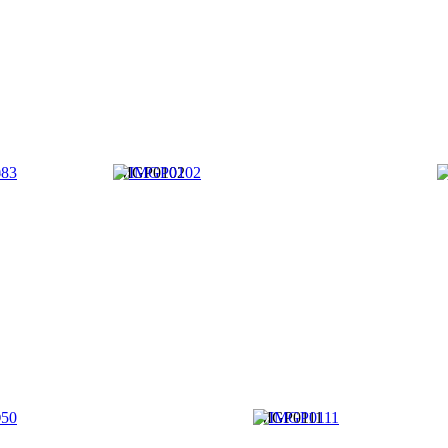
3
IMGP0102
I
0
IMGP0111