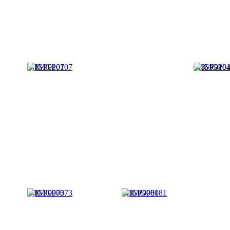
IMGP0107
IMGP010
IMGP0073
IMGP0081