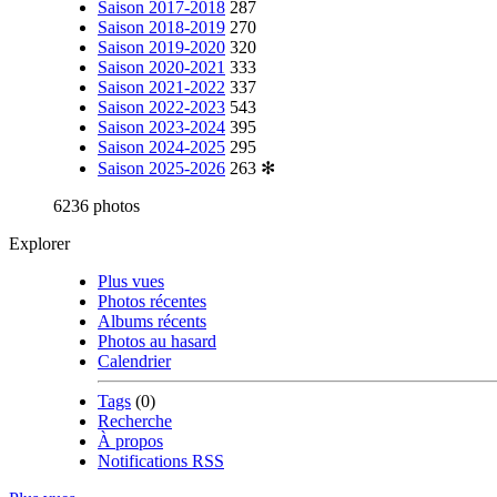
Saison 2017-2018
287
Saison 2018-2019
270
Saison 2019-2020
320
Saison 2020-2021
333
Saison 2021-2022
337
Saison 2022-2023
543
Saison 2023-2024
395
Saison 2024-2025
295
Saison 2025-2026
263
✻
6236 photos
Explorer
Plus vues
Photos récentes
Albums récents
Photos au hasard
Calendrier
Tags
(0)
Recherche
À propos
Notifications RSS