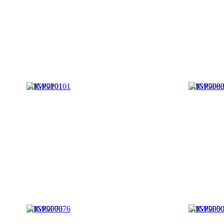
IMGP0101
IMGP008
IMGP0076
IMGP005