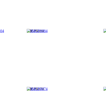
4
IMGP0084
I
IMGP0074
I