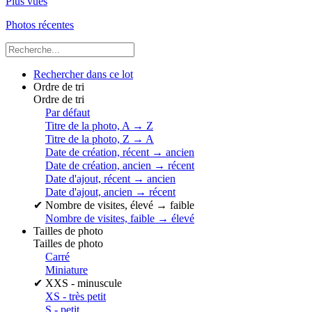
Plus vues
Photos récentes
Rechercher dans ce lot
Ordre de tri
Ordre de tri
Par défaut
Titre de la photo, A → Z
Titre de la photo, Z → A
Date de création, récent → ancien
Date de création, ancien → récent
Date d'ajout, récent → ancien
Date d'ajout, ancien → récent
✔
Nombre de visites, élevé → faible
Nombre de visites, faible → élevé
Tailles de photo
Tailles de photo
Carré
Miniature
✔
XXS - minuscule
XS - très petit
S - petit