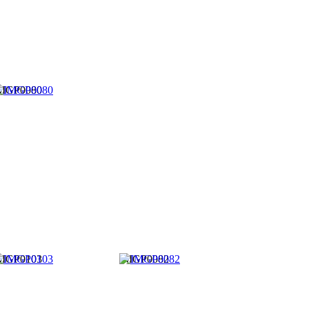
MGP0080
MGP0103
IMGP0082