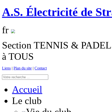
A.S. Électricité de St
fr
Section TENNIS & PADEL 
à TOUS
Liens
|
Plan du site
|
Contact
Accueil
Le club
Vie du club