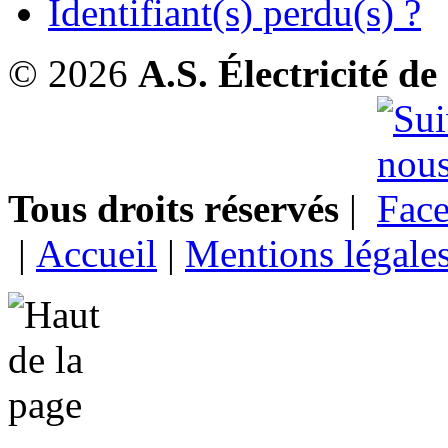
Identifiant(s) perdu(s) ?
© 2026
A.S. Électricité d
Tous droits réservés
|
|
Accueil
|
Mentions légale