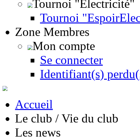
Tournoi "Électricité"
Tournoi "EspoirEle
Zone Membres
Mon compte
Se connecter
Identifiant(s) perdu(
Accueil
Le club / Vie du club
Les news