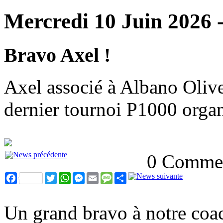
Mercredi 10 Juin 2026 
Bravo Axel !
Axel associé à Albano Olivet
dernier tournoi P1000 orga
0 Commen
Facebook
Twitter
WhatsApp
Messenger
Email
Message
Partager
Un grand bravo à notre coac