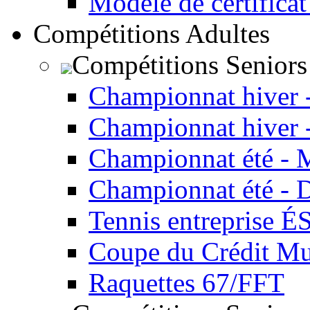
Modèle de certificat
Compétitions Adultes
Compétitions Seniors
Championnat hiver 
Championnat hiver 
Championnat été - 
Championnat été - 
Tennis entreprise É
Coupe du Crédit Mu
Raquettes 67/FFT