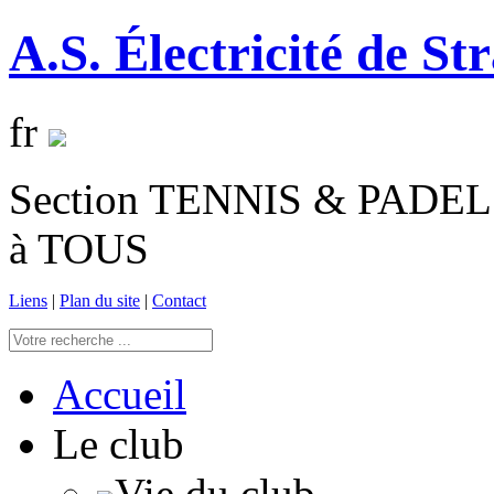
A.S. Électricité de St
fr
Section TENNIS & PADEL 
à TOUS
Liens
|
Plan du site
|
Contact
Accueil
Le club
Vie du club