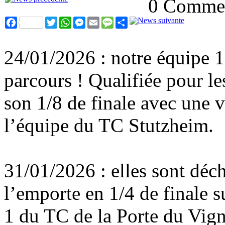
0 Commen
Facebook
Twitter
WhatsApp
Messenger
Email
Message
Partager
24/01/2026 : notre équipe 
parcours ! Qualifiée pour le
son 1/8 de finale avec une vi
l’équipe du TC Stutzheim.
31/01/2026 : elles sont déc
l’emporte en 1/4 de finale s
1 du TC de la Porte du Vign