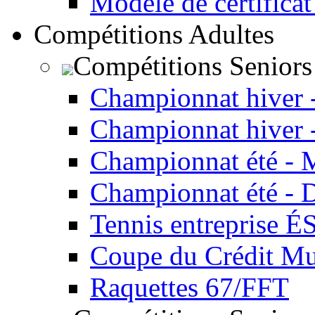
Modèle de certificat
Compétitions Adultes
Compétitions Seniors
Championnat hiver 
Championnat hiver 
Championnat été - 
Championnat été - 
Tennis entreprise É
Coupe du Crédit Mu
Raquettes 67/FFT