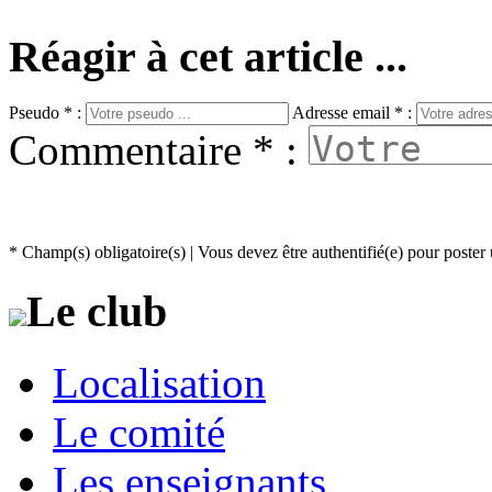
Réagir à cet article ...
Pseudo * :
Adresse email * :
Commentaire * :
* Champ(s) obligatoire(s)
| Vous devez être authentifié(e) pour post
Le club
Localisation
Le comité
Les enseignants