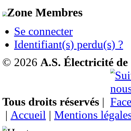
Zone Membres
Se connecter
Identifiant(s) perdu(s) ?
© 2026
A.S. Électricité d
Tous droits réservés
|
|
Accueil
|
Mentions légale