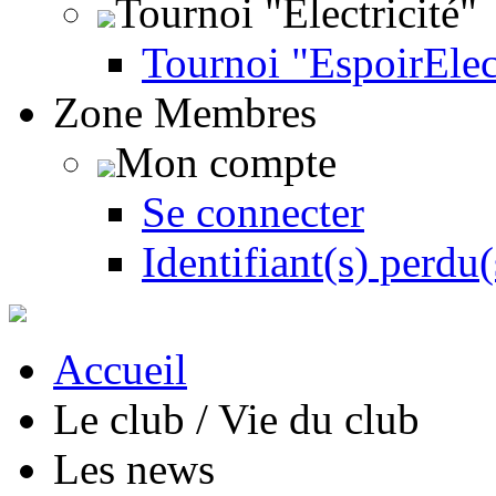
Tournoi "Électricité"
Tournoi "EspoirEle
Zone Membres
Mon compte
Se connecter
Identifiant(s) perdu(
Accueil
Le club / Vie du club
Les news