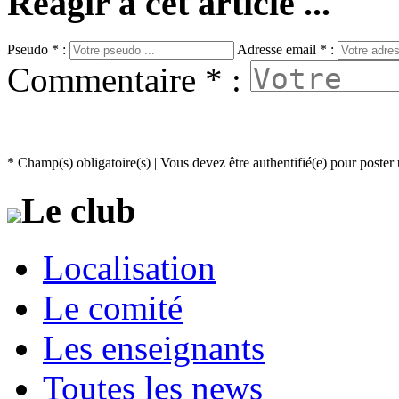
Réagir à cet article ...
Pseudo * :
Adresse email * :
Commentaire * :
* Champ(s) obligatoire(s)
| Vous devez être authentifié(e) pour post
Le club
Localisation
Le comité
Les enseignants
Toutes les news