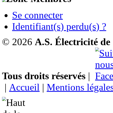
Se connecter
Identifiant(s) perdu(s) ?
© 2026
A.S. Électricité d
Tous droits réservés
|
|
Accueil
|
Mentions légale