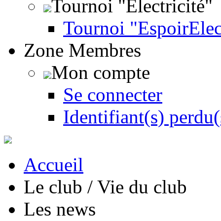
Tournoi "Électricité"
Tournoi "EspoirEle
Zone Membres
Mon compte
Se connecter
Identifiant(s) perdu(
Accueil
Le club / Vie du club
Les news