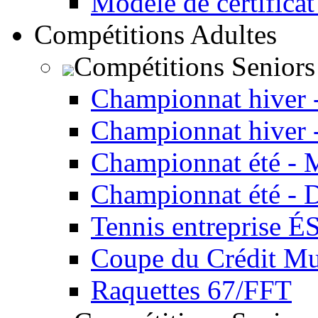
Modèle de certificat
Compétitions Adultes
Compétitions Seniors
Championnat hiver 
Championnat hiver 
Championnat été - 
Championnat été - 
Tennis entreprise É
Coupe du Crédit Mu
Raquettes 67/FFT