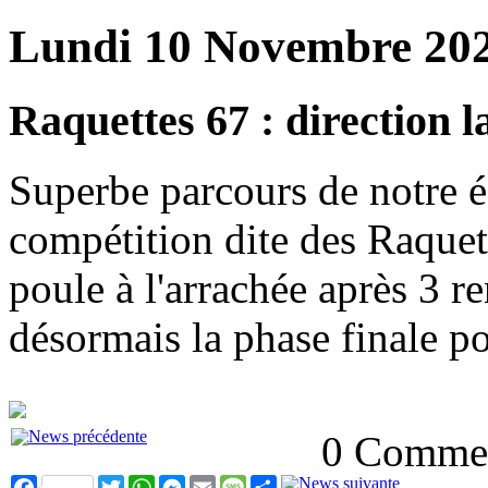
Lundi 10 Novembre 202
Raquettes 67 : direction l
Superbe parcours de notre é
compétition dite des Raquet
poule à l'arrachée après 3 r
désormais la phase finale po
0 Commen
Facebook
Twitter
WhatsApp
Messenger
Email
Message
Partager