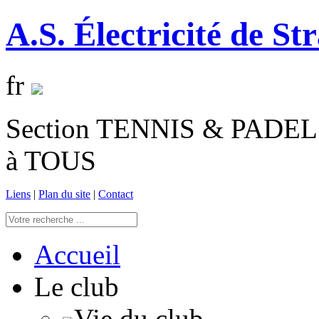
A.S. Électricité de St
fr
Section TENNIS & PADEL 
à TOUS
Liens
|
Plan du site
|
Contact
Accueil
Le club
Vie du club