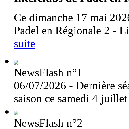
Ce dimanche 17 mai 2026 
Padel en Régionale 2 - L
suite
NewsFlash n°1
06/07/2026 - Dernière séa
saison ce samedi 4 juille
NewsFlash n°2