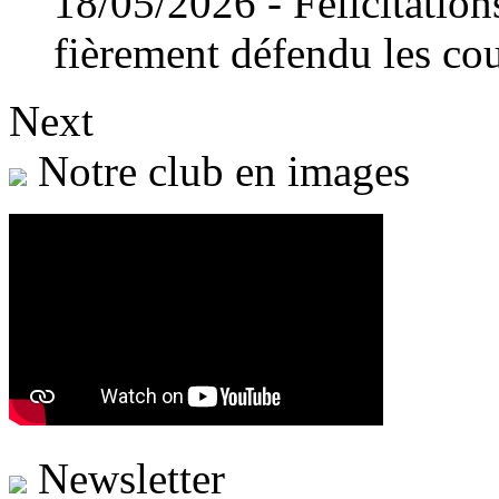
18/05/2026 - Félicitation
fièrement défendu les cou
Next
Notre club en images
Newsletter