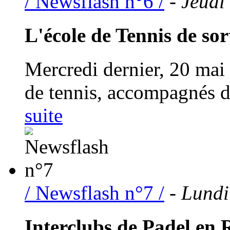
/ Newsflash n°6 /
- Jeudi
L'école de Tennis de sor
Mercredi dernier, 20 mai 
de tennis, accompagnés de
suite
/ Newsflash n°7 /
- Lundi
Interclubs de Padel en 