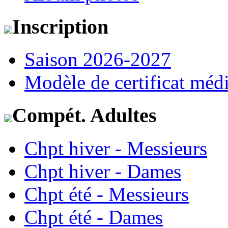
Inscription
Saison 2026-2027
Modèle de certificat médi
Compét. Adultes
Chpt hiver - Messieurs
Chpt hiver - Dames
Chpt été - Messieurs
Chpt été - Dames