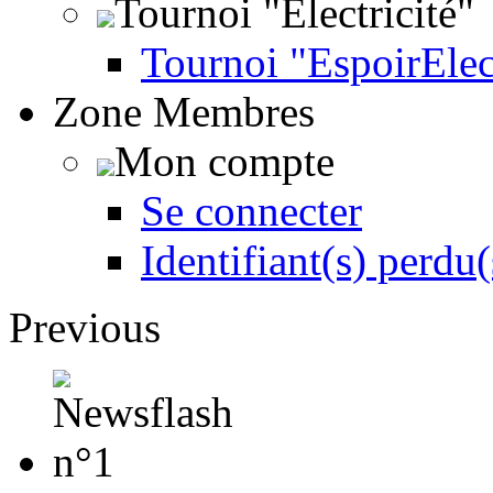
Tournoi "Électricité"
Tournoi "EspoirEle
Zone Membres
Mon compte
Se connecter
Identifiant(s) perdu(
Previous