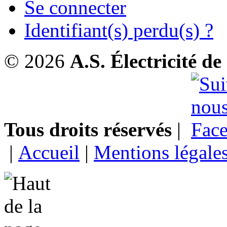
Se connecter
Identifiant(s) perdu(s) ?
© 2026
A.S. Électricité d
Tous droits réservés
|
|
Accueil
|
Mentions légale