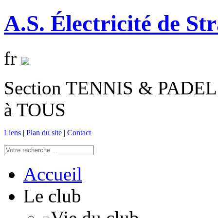
A.S. Électricité de St
fr
Section TENNIS & PADEL 
à TOUS
Liens
|
Plan du site
|
Contact
Accueil
Le club
Vie du club