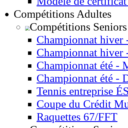
Modèle de certificat
Compétitions Adultes
Compétitions Seniors
Championnat hiver 
Championnat hiver 
Championnat été - 
Championnat été - 
Tennis entreprise É
Coupe du Crédit Mu
Raquettes 67/FFT