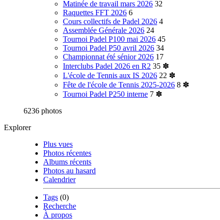
Matinée de travail mars 2026
32
Raquettes FFT 2026
6
Cours collectifs de Padel 2026
4
Assemblée Générale 2026
24
Tournoi Padel P100 mai 2026
45
Tournoi Padel P50 avril 2026
34
Championnat été sénior 2026
17
Interclubs Padel 2026 en R2
35
✽
L'école de Tennis aux IS 2026
22
✽
Fête de l'école de Tennis 2025-2026
8
✽
Tournoi Padel P250 interne
7
✽
6236 photos
Explorer
Plus vues
Photos récentes
Albums récents
Photos au hasard
Calendrier
Tags
(0)
Recherche
À propos