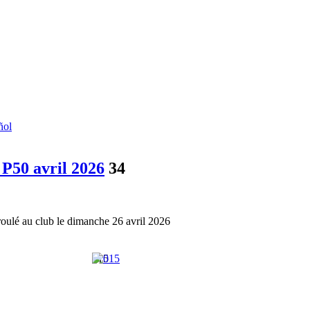
ñol
 P50 avril 2026
34
roulé au club le dimanche 26 avril 2026
015