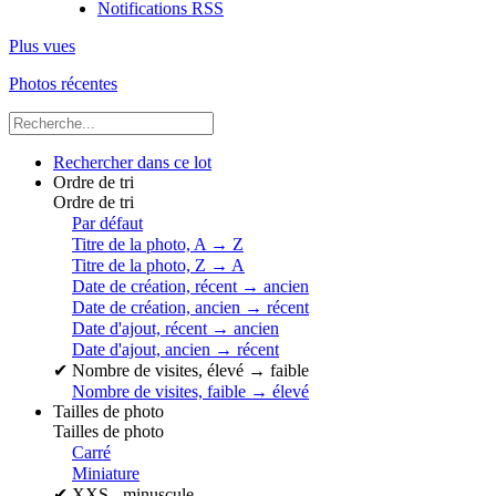
Notifications RSS
Plus vues
Photos récentes
Rechercher dans ce lot
Ordre de tri
Ordre de tri
Par défaut
Titre de la photo, A → Z
Titre de la photo, Z → A
Date de création, récent → ancien
Date de création, ancien → récent
Date d'ajout, récent → ancien
Date d'ajout, ancien → récent
✔
Nombre de visites, élevé → faible
Nombre de visites, faible → élevé
Tailles de photo
Tailles de photo
Carré
Miniature
✔
XXS - minuscule