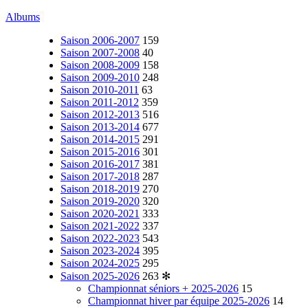
Albums
Saison 2006-2007
159
Saison 2007-2008
40
Saison 2008-2009
158
Saison 2009-2010
248
Saison 2010-2011
63
Saison 2011-2012
359
Saison 2012-2013
516
Saison 2013-2014
677
Saison 2014-2015
291
Saison 2015-2016
301
Saison 2016-2017
381
Saison 2017-2018
287
Saison 2018-2019
270
Saison 2019-2020
320
Saison 2020-2021
333
Saison 2021-2022
337
Saison 2022-2023
543
Saison 2023-2024
395
Saison 2024-2025
295
Saison 2025-2026
263
✻
Championnat séniors + 2025-2026
15
Championnat hiver par équipe 2025-2026
14