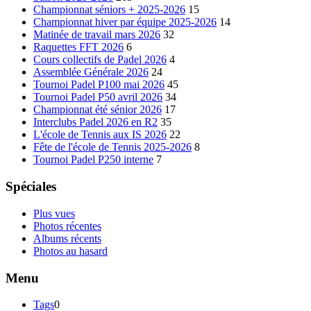
Championnat séniors + 2025-2026
15
Championnat hiver par équipe 2025-2026
14
Matinée de travail mars 2026
32
Raquettes FFT 2026
6
Cours collectifs de Padel 2026
4
Assemblée Générale 2026
24
Tournoi Padel P100 mai 2026
45
Tournoi Padel P50 avril 2026
34
Championnat été sénior 2026
17
Interclubs Padel 2026 en R2
35
L'école de Tennis aux IS 2026
22
Fête de l'école de Tennis 2025-2026
8
Tournoi Padel P250 interne
7
Spéciales
Plus vues
Photos récentes
Albums récents
Photos au hasard
Menu
Tags
0