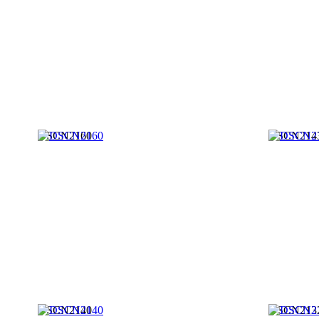
DSCN2160
DSCN214
DSCN2140
DSCN213