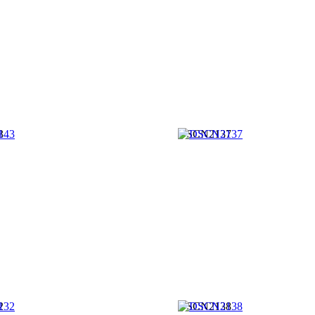
3
DSCN2137
2
DSCN2138