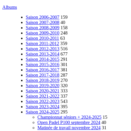
Albums
Saison 2006-2007
159
Saison 2007-2008
40
Saison 2008-2009
158
Saison 2009-2010
248
Saison 2010-2011
63
Saison 2011-2012
359
Saison 2012-2013
516
Saison 2013-2014
677
Saison 2014-2015
291
Saison 2015-2016
301
Saison 2016-2017
381
Saison 2017-2018
287
Saison 2018-2019
270
Saison 2019-2020
320
Saison 2020-2021
333
Saison 2021-2022
337
Saison 2022-2023
543
Saison 2023-2024
395
Saison 2024-2025
295
Championnat séniors + 2024-2025
15
Open Padel P100 septembre 2024
40
Matinée de travail novembre 2024
31