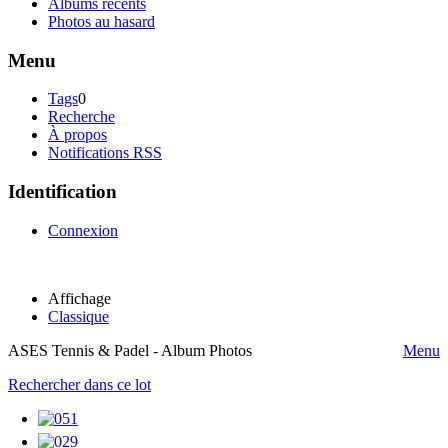
Albums récents
Photos au hasard
Menu
Tags
0
Recherche
À propos
Notifications RSS
Identification
Connexion
Affichage
Classique
ASES Tennis & Padel - Album Photos
Menu
Rechercher dans ce lot